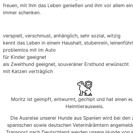
freuen, mit ihm das Leben genießen und ihm vor allem ein
immer schenken.
verspielt, verschmust, anhänglich, sehr sozial, witzig
kennt das Leben in einem Haushalt, stubenrein, leinenführi
problemlos mit im Auto
für Kinder geeignet
als Zweithund geeignet, souveräner Ersthund erwünscht
mit Katzen verträglich
Moritz ist geimpft, entwurmt, gechipt und hat einen e
Heimtierausweis.
Die Ausreise unserer Hunde aus Spanien wird bei den
spanischen sowie deutschen Veterinärämtern angemeld
Transport nach Deutschland werden unsere Hunde von e