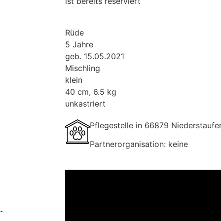
ist bereits reserviert
Rüde
5 Jahre
geb. 15.05.2021
Mischling
klein
40 cm, 6.5 kg
unkastriert
Pflegestelle in 66879 Niederstauf
Partnerorganisation: keine
…